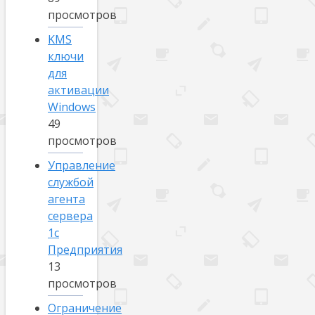
просмотров
KMS
ключи
для
активации
Windows
49
просмотров
Управление
службой
агента
сервера
1с
Предприятия
13
просмотров
Ограничение