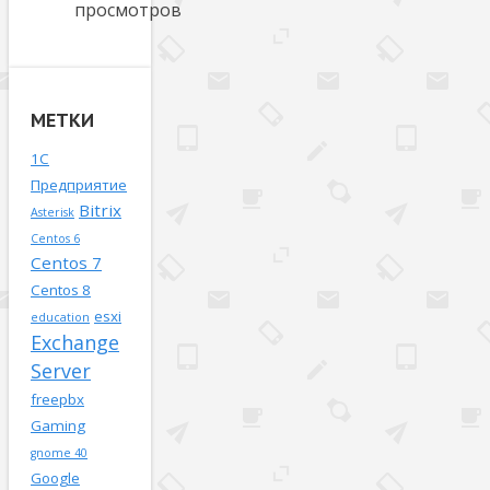
просмотров
МЕТКИ
1С
Предприятие
Bitrix
Asterisk
Centos 6
Centos 7
Centos 8
esxi
education
Exchange
Server
freepbx
Gaming
gnome 40
Google