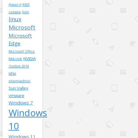
Hyper-V
KMS
сервер
kvm
linux
Microsoft
Microsoft
Edge
Microsoft Office
NVIDIA
Mikrotik
Outllok 2010
php
phpmyadmin
Sun Valley
vmware
Windows 7
Windows
10
Windows 11