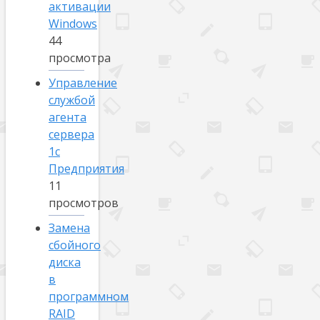
активации
Windows
44
просмотра
Управление
службой
агента
сервера
1с
Предприятия
11
просмотров
Замена
сбойного
диска
в
программном
RAID