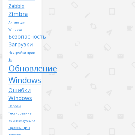
Zabbix
Zimbra
Активация
Windows
Безопасность
Загрузки
Настройка прав
1с
Обновление
Windows
Ошибки
Windows
Пароли
Тестирование
комплектующих
архивация
скрипты