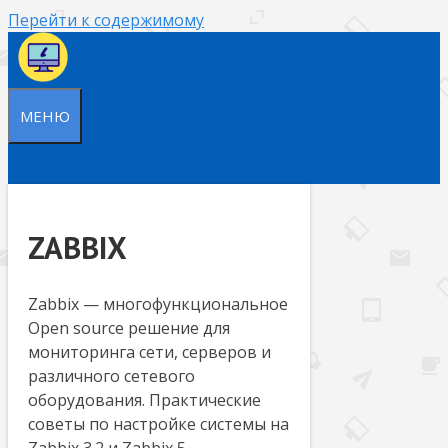
Перейти к содержимому
МЕНЮ
ZABBIX
Zabbix — многофункциональное
Open source решение для
мониторинга сети, серверов и
различного сетевого
оборудования. Практические
советы по настройке системы на
Zabbix 3.2 и Zabbix 5