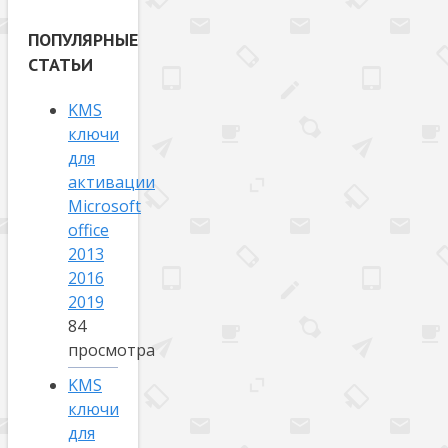
ПОПУЛЯРНЫЕ
СТАТЬИ
KMS
ключи
для
активации
Microsoft
office
2013
2016
2019
84
просмотра
KMS
ключи
для