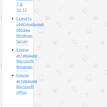
7, 8,
10, 11
Скачать
оригинальные
образы
Windows
Server
Ключи
активации
Microsoft
Windows
Ключи
активации
Microsoft
Office