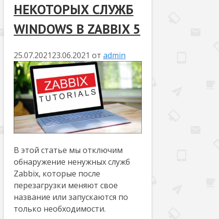
НЕКОТОРЫХ СЛУЖБ
WINDOWS В ZABBIX 5
25.07.2021
23.06.2021
от
admin
В этой статье мы отключим
обнаружение ненужных служб
Zabbix, которые после
перезагрузки меняют свое
название или запускаются по
только необходимости.