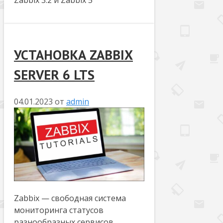
УСТАНОВКА ZABBIX
SERVER 6 LTS
04.01.2023
от
admin
Zabbix — свободная система
мониторинга статусов
разнообразных сервисов