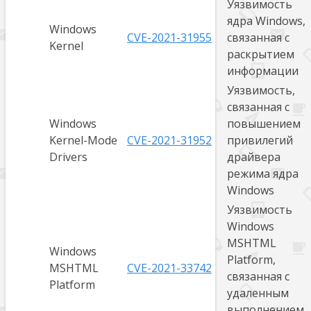
Уязвимость
ядра Windows,
Windows
CVE-2021-31955
связанная с
Kernel
раскрытием
информации
Уязвимость,
связанная с
Windows
повышением
Kernel-Mode
CVE-2021-31952
привилегий
Drivers
драйвера
режима ядра
Windows
Уязвимость
Windows
MSHTML
Windows
Platform,
MSHTML
CVE-2021-33742
связанная с
Platform
удаленным
выполнением