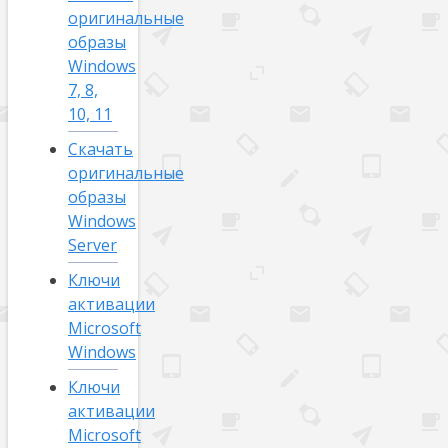
оригинальные
образы
Windows
7, 8,
10, 11
Скачать
оригинальные
образы
Windows
Server
Ключи
активации
Microsoft
Windows
Ключи
активации
Microsoft