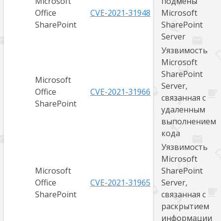
Microsoft
подмены
Office
CVE-2021-31948
Microsoft
SharePoint
SharePoint
Server
Уязвимость
Microsoft
SharePoint
Microsoft
Server,
Office
CVE-2021-31966
связанная с
SharePoint
удаленным
выполнением
кода
Уязвимость
Microsoft
Microsoft
SharePoint
Office
CVE-2021-31965
Server,
SharePoint
связанная с
раскрытием
информации