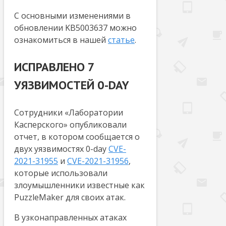
С основными изменениями в
обновлении KB5003637 можно
ознакомиться в нашей
статье
.
ИСПРАВЛЕНО 7
УЯЗВИМОСТЕЙ 0-DAY
Сотрудники «Лаборатории
Касперского» опубликовали
отчет, в котором сообщается о
двух уязвимостях 0-day
CVE-
2021-31955
и
CVE-2021-31956
,
которые использовали
злоумышленники известные как
PuzzleMaker для своих атак.
В узконаправленных атаках