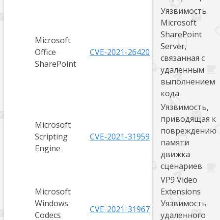
Уязвимость
Microsoft
SharePoint
Microsoft
Server,
Office
CVE-2021-26420
связанная с
SharePoint
удаленным
выполнением
кода
Уязвимость,
приводящая к
Microsoft
повреждению
Scripting
CVE-2021-31959
памяти
Engine
движка
сценариев
VP9 Video
Microsoft
Extensions
Windows
Уязвимость
CVE-2021-31967
Codecs
удаленного