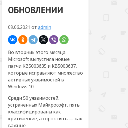
ОБНОВЛЕНИИ
09.06.2021
от
admin
Во вторник этого месяца
Microsoft выпустила новые
патчи KB5003635 и KB5003637,
которые исправляют множество
активных уязвимостей в
Windows 10.
Среди 50 уязвимостей,
устраненных Майкрософт, пять
классифицированы как
критические, а сорок пять — как
важные.