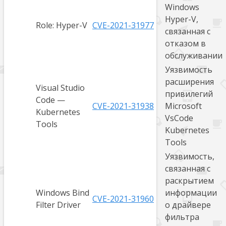
Windows
Hyper-V,
Role: Hyper-V
CVE-2021-31977
связанная с
отказом в
обслуживании
Уязвимость
расширения
Visual Studio
привилегий
Code —
CVE-2021-31938
Microsoft
Kubernetes
VsCode
Tools
Kubernetes
Tools
Уязвимость,
связанная с
раскрытием
Windows Bind
информации
CVE-2021-31960
Filter Driver
о драйвере
фильтра