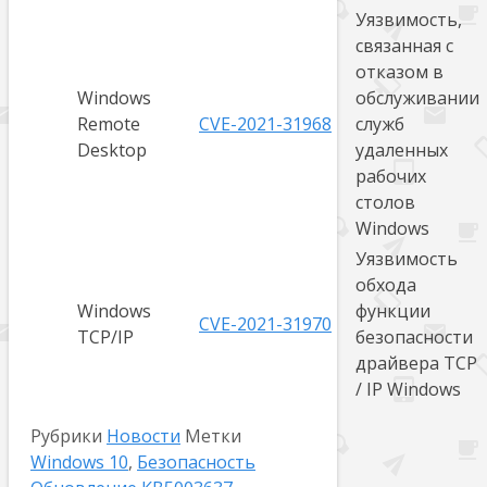
Уязвимость,
связанная с
отказом в
Windows
обслуживании
Remote
CVE-2021-31968
служб
Desktop
удаленных
рабочих
столов
Windows
Уязвимость
обхода
Windows
функции
CVE-2021-31970
TCP/IP
безопасности
драйвера TCP
/ IP Windows
Рубрики
Новости
Метки
Windows 10
,
Безопасность