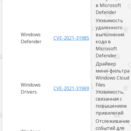
в Microsoft
Defender
Уязвимость
удаленного
Windows
выполнения
CVE-2021-31985
Defender
кода в
Microsoft
Defender
Драйвер
мини-фильтра
Windows Cloud
Windows
Files
CVE-2021-31969
Drivers
Уязвимость,
связанная с
повышением
привилегий
Отслеживание
событий для