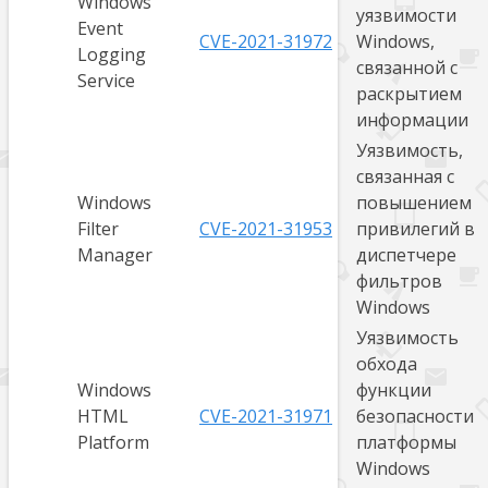
Windows
уязвимости
Event
CVE-2021-31972
Windows,
Logging
связанной с
Service
раскрытием
информации
Уязвимость,
связанная с
Windows
повышением
Filter
CVE-2021-31953
привилегий в
Manager
диспетчере
фильтров
Windows
Уязвимость
обхода
Windows
функции
HTML
CVE-2021-31971
безопасности
Platform
платформы
Windows