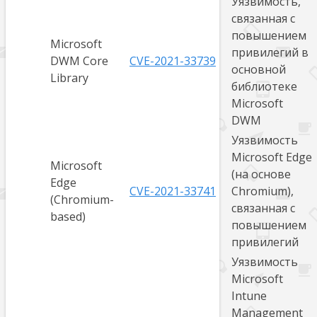
Уязвимость,
связанная с
повышением
Microsoft
привилегий в
DWM Core
CVE-2021-33739
основной
Library
библиотеке
Microsoft
DWM
Уязвимость
Microsoft Edge
Microsoft
(на основе
Edge
CVE-2021-33741
Chromium),
(Chromium-
связанная с
based)
повышением
привилегий
Уязвимость
Microsoft
Intune
Management