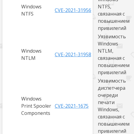
Windows
NTFS,
CVE-2021-31956
NTFS
связанная с
повышением
привилегий
Уязвимость
Windows
Windows
NTLM,
CVE-2021-31958
NTLM
связанная с
повышением
привилегий
Уязвимость
диспетчера
очереди
Windows
печати
Print Spooler
CVE-2021-1675
Windows,
Components
связанная с
повышением
привилегий