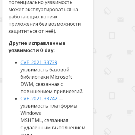
потенциально уязвимость
может эксплуатироваться на
работающих копиях
приложения без возможности
защититься от неё).
Другие исправленные
уязвимости 0-day:
CVE-2021-33739
—
уязвимость базовой
библиотеки Microsoft
DWM, связанная с
повышением привилегий.
CVE-2021-33742
—
уязвимость платформы
Windows
MSHTML, связанная
с удаленным выполнением
кода.