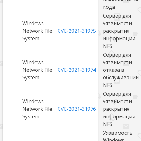
кода
Сервер для
Windows
уязвимости
Network File
CVE-2021-31975
раскрытия
System
информации
NFS
Сервер для
Windows
уязвимости
Network File
CVE-2021-31974
отказа в
System
обслуживании
NFS
Сервер для
Windows
уязвимости
Network File
CVE-2021-31976
раскрытия
System
информации
NFS
Уязвимость
Windows