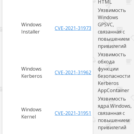
HTML
Уязвимость
Windows
Windows
GPSVC,
CVE-2021-31973
Installer
связанная с
повышением
привилегий
Уязвимость
обхода
Windows
функции
CVE-2021-31962
Kerberos
безопасности
Kerberos
AppContainer
Уязвимость
ядра Windows,
Windows
CVE-2021-31951
связанная с
Kernel
повышением
привилегий