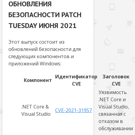
ОБНОВЛЕНИЯ
БЕЗОПАСНОСТИ PATCH
TUESDAY ИЮНЯ 2021
Этот выпуск состоит из
обновлений безопасности для
следующих компонентов и
приложений Windows:
Идентификатор
Заголовок
Компонент
CVE
CVE
Уязвимость
.NET Core и
.NET Core &
Visual Studio,
CVE-2021-31957
Visual Studio
связанная с
отказом в
обслуживании