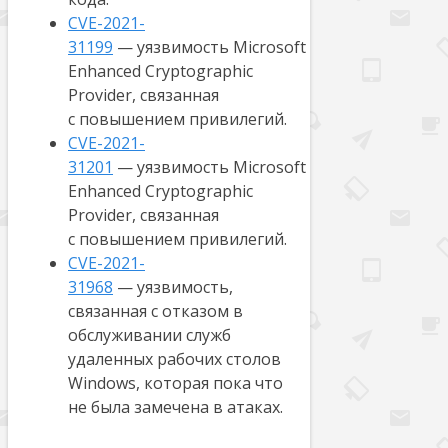
CVE-2021-
31199
— уязвимость Microsoft
Enhanced Cryptographic
Provider, связанная
с повышением привилегий.
CVE-2021-
31201
— уязвимость Microsoft
Enhanced Cryptographic
Provider, связанная
с повышением привилегий.
CVE-2021-
31968
— уязвимость,
связанная с отказом в
обслуживании служб
удаленных рабочих столов
Windows, которая пока что
не была замечена в атаках.