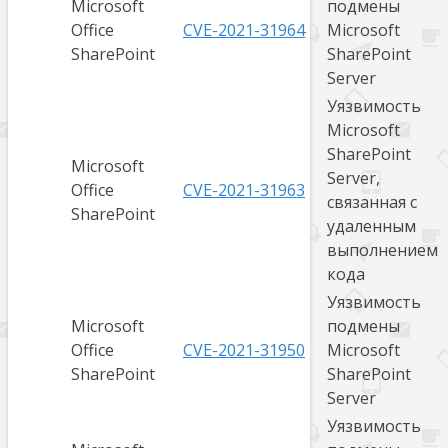
Microsoft
подмены
Office
CVE-2021-31964
Microsoft
SharePoint
SharePoint
Server
Уязвимость
Microsoft
SharePoint
Microsoft
Server,
Office
CVE-2021-31963
связанная с
SharePoint
удаленным
выполнением
кода
Уязвимость
Microsoft
подмены
Office
CVE-2021-31950
Microsoft
SharePoint
SharePoint
Server
Уязвимость