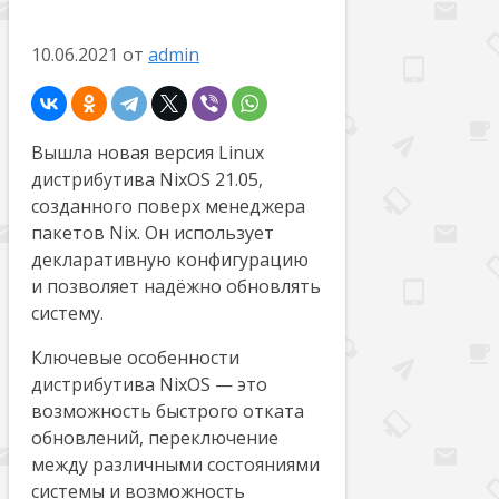
10.06.2021
от
admin
Вышла новая версия Linux
дистрибутива NixOS 21.05,
созданного поверх менеджера
пакетов Nix. Он использует
декларативную конфигурацию
и позволяет надёжно обновлять
систему.
Ключевые особенности
дистрибутива NixOS — это
возможность быстрого отката
обновлений, переключение
между различными состояниями
системы и возможность