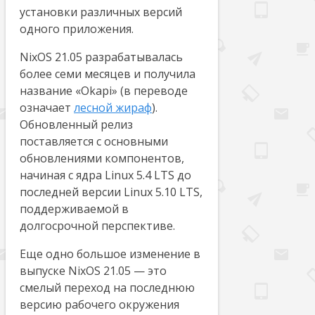
установки различных версий
одного приложения.
NixOS 21.05 разрабатывалась
более семи месяцев и получила
название «Okapi» (в переводе
означает
лесной жираф
).
Обновленный релиз
поставляется с основными
обновлениями компонентов,
начиная с ядра Linux 5.4 LTS до
последней версии Linux 5.10 LTS,
поддерживаемой в
долгосрочной перспективе.
Еще одно большое изменение в
выпуске NixOS 21.05 — это
смелый переход на последнюю
версию рабочего окружения