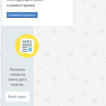
комментариев.
Получать
статьи на
почту раз в
.
неделю