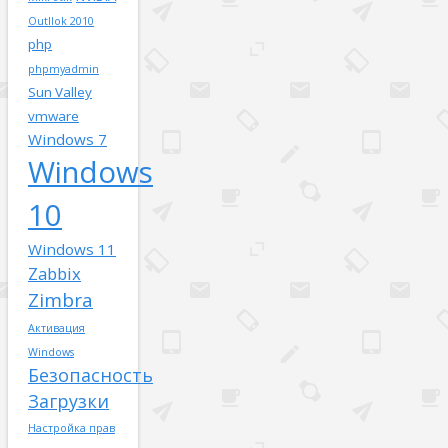
Outllok 2010
php
phpmyadmin
Sun Valley
vmware
Windows 7
Windows
10
Windows 11
Zabbix
Zimbra
Активация
Windows
Безопасность
Загрузки
Настройка прав