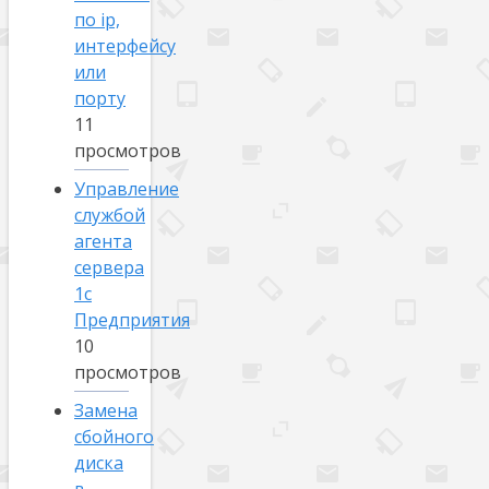
по ip,
интерфейсу
или
порту
11
просмотров
Управление
службой
агента
сервера
1с
Предприятия
10
просмотров
Замена
сбойного
диска