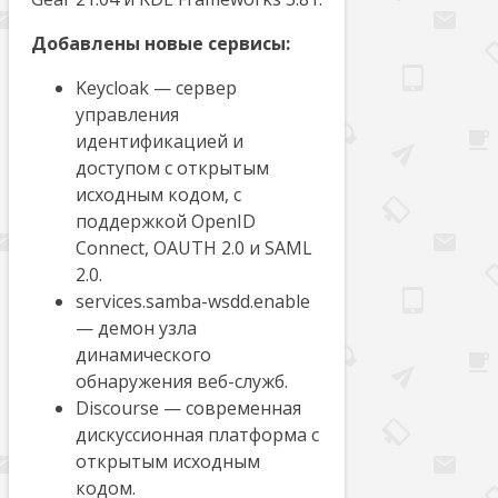
Добавлены новые сервисы:
Keycloak — сервер
управления
идентификацией и
доступом с открытым
исходным кодом, с
поддержкой OpenID
Connect, OAUTH 2.0 и SAML
2.0.
services.samba-wsdd.enable
— демон узла
динамического
обнаружения веб-служб.
Discourse — современная
дискуссионная платформа с
открытым исходным
кодом.