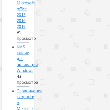
Microsoft
office
2013
2016
2019
91
просмотр
KMS
ключи
для
активации
Windows
43
просмотра
Ограничение
скорости
в
MikroTik