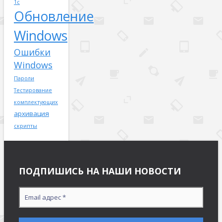
1с
Обновление
Windows
Ошибки
Windows
Пароли
Тестирование
комплектующих
архивация
скрипты
ПОДПИШИСЬ НА НАШИ НОВОСТИ