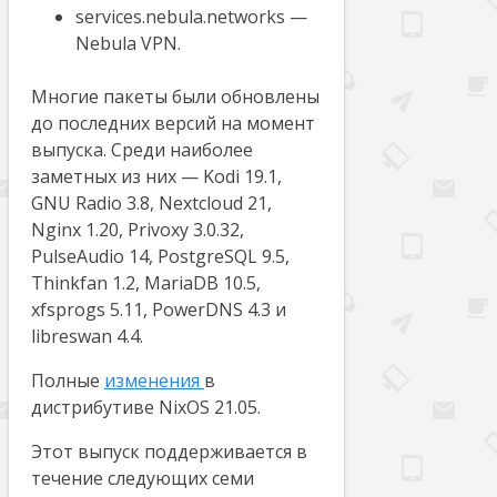
services.nebula.networks —
Nebula VPN.
Многие пакеты были обновлены
до последних версий на момент
выпуска. Среди наиболее
заметных из них — Kodi 19.1,
GNU Radio 3.8, Nextcloud 21,
Nginx 1.20, Privoxy 3.0.32,
PulseAudio 14, PostgreSQL 9.5,
Thinkfan 1.2, MariaDB 10.5,
xfsprogs 5.11, PowerDNS 4.3 и
libreswan 4.4.
Полные
изменения
в
дистрибутиве NixOS 21.05.
Этот выпуск поддерживается в
течение следующих семи