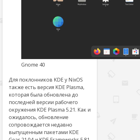
Gnome 40
Для поклонников KDE у NixOS
также есть версия KDE Plasma,
которая была обновлена ​​до
последней версии рабочего
окружения KDE Plasma 5.21. Как и
ожидалось, обновление
сопровождается недавно
выпущенным пакетами KDE
Gear 21.04 и KDE Frameworks 5.81.