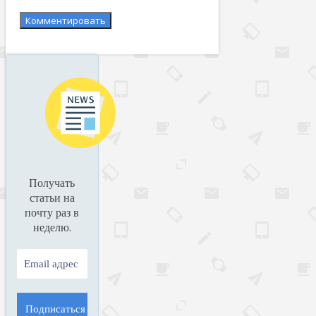
Получать
статьи на
почту раз в
.
неделю