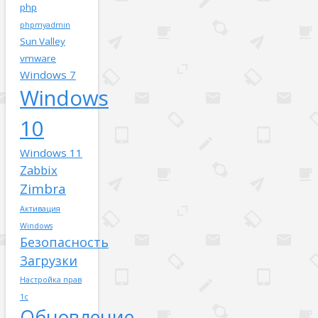
php
phpmyadmin
Sun Valley
vmware
Windows 7
Windows
10
Windows 11
Zabbix
Zimbra
Активация
Windows
Безопасность
Загрузки
Настройка прав
1с
Обновление