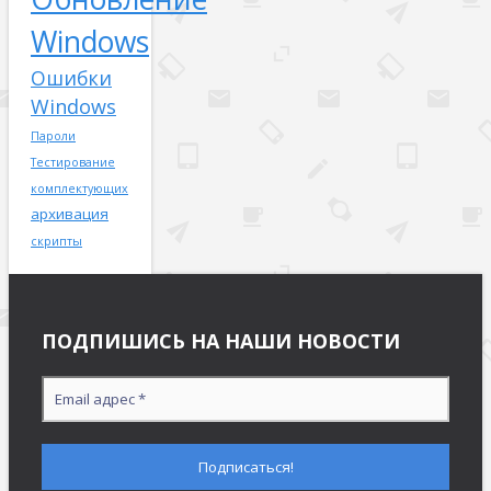
Windows
Ошибки
Windows
Пароли
Тестирование
комплектующих
архивация
скрипты
ПОДПИШИСЬ НА НАШИ НОВОСТИ