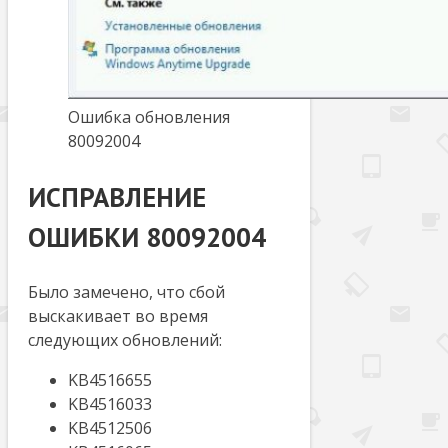
Ошибка обновления
80092004
ИСПРАВЛЕНИЕ
ОШИБКИ 80092004
Было замечено, что сбой
выскакивает во время
следующих обновлений:
KB4516655
KB4516033
KB4512506