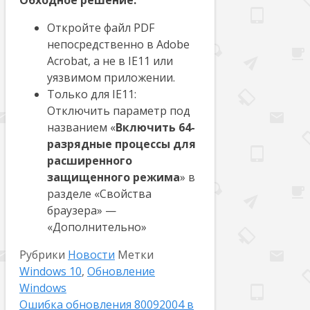
Обходное решение:
Откройте файл PDF
непосредственно в Adobe
Acrobat, а не в IE11 или
уязвимом приложении.
Только для IE11:
Отключить параметр под
названием «
Включить 64-
разрядные процессы для
расширенного
защищенного режима
» в
разделе «Свойства
браузера» —
«Дополнительно»
Рубрики
Новости
Метки
Windows 10
,
Обновление
Windows
Ошибка обновления 80092004 в