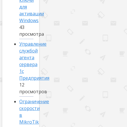
ключи
для
активации
Windows
43
просмотра
Управление
службой
агента
сервера
1с
Предприятия
12
просмотров
Ограничение
скорости
в
MikroTik