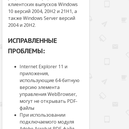
клиентских выпусков Windows
10 версий 2004, 20H2 и 21H1, а
также Windows Server версий
2004 и 20H2.
ИСПРАВЛЕННЫЕ
ПРОБЛЕМЫ:
Internet Explorer 11 и
приложения,
использующие 64-битную
версию элемента
управления WebBrowser,
могут не открывать PDF-
файлы
При использовании
подключаемого модуля
Adobe Acrobat PDF-файл